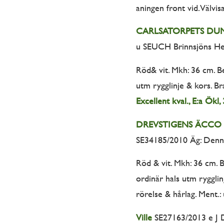
aningen front vid. Välvis
CARLSATORPETS DU
u SEUCH Brinnsjöns Hes
Röd& vit. Mkh: 36 cm. Be
utm rygglinje & kors. Br
Excellent kval., E:a Ökl,
DREVSTIGENS ÄCCO
SE34185/2010 Äg: Denni
Röd & vit. Mkh: 36 cm. 
ordinär hals utm rygglin
rörelse & hårlag. Ment.: 
Ville
SE27163/2013 e J D