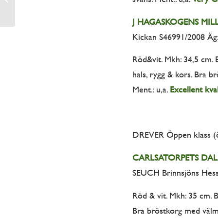
J HAGASKOGENS MIL
Kickan S46991/2008 Äg:
Röd&vit. Mkh: 34,5 cm. 
hals, rygg & kors. Bra b
Ment.: u,a.
Excellent kval
DREVER Öppen klass (
CARLSATORPETS DAL
SEUCH Brinnsjöns Hessi
Röd & vit. Mkh: 35 cm. 
Bra bröstkorg med välma