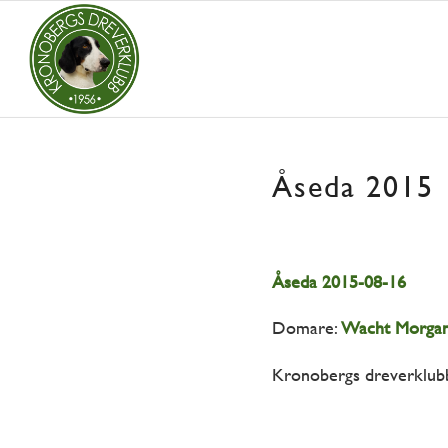
Åseda 2015
Åseda 2015-08-16
Domare:
Wacht Morga
Kronobergs dreverklub