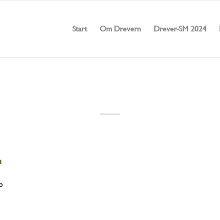
Start
Om Drevern
Drever-SM 2024
n
b