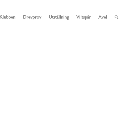
Klubben
Drevprov
Utställning
Viltspår
Avel