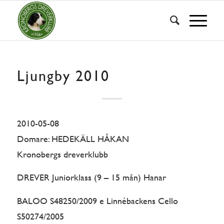
Ljungby 2010
2010-05-08
Domare: HEDEKÄLL HÅKAN
Kronobergs dreverklubb
DREVER Juniorklass (9 – 15 mån) Hanar
BALOO S48250/2009 e Linnébackens Cello
S50274/2005