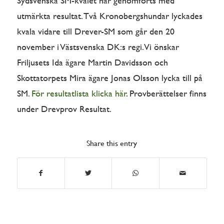
Sydsvenska SM-kvalet har genomförts med
utmärkta resultat. Två Kronobergshundar lyckades
kvala vidare till Drever-SM som går den 20
november i Västsvenska DK:s regi. Vi önskar
Friljusets Ida ägare Martin Davidsson och
Skottatorpets Mira ägare Jonas Olsson lycka till på
SM.
För resultatlista klicka här
. Provberättelser finns
under Drevprov Resultat.
Share this entry