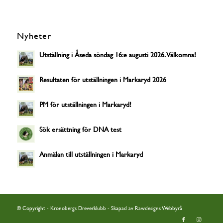
Nyheter
Utställning i Åseda söndag 16:e augusti 2026. Välkomna!
Resultaten för utställningen i Markaryd 2026
PM för utställningen i Markaryd!
Sök ersättning för DNA test
Anmälan till utställningen i Markaryd
© Copyright - Kronobergs Dreverklubb - Skapad av
Rawdesigns Webbyrå