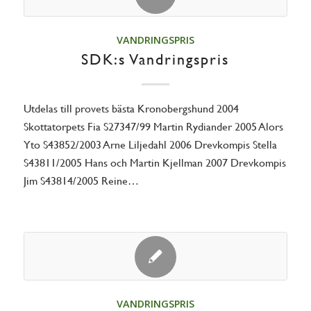
VANDRINGSPRIS
SDK:s Vandringspris
Utdelas till provets bästa Kronobergshund 2004
Skottatorpets Fia S27347/99 Martin Rydiander 2005 Alors
Yto S43852/2003 Arne Liljedahl 2006 Drevkompis Stella
S43811/2005 Hans och Martin Kjellman 2007 Drevkompis
Jim S43814/2005 Reine…
VANDRINGSPRIS