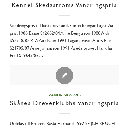
Kennel Skedaströms Vandringspris
Vandringspris till bästa rävhund. 3 inteckningar. Lägst 2:a
pris. 1986 Basse S42662/84 Arne Bengtsson 1988 Aidi
S52718/82 K-A Axelsson 1991 Lagan provet Alors Effe
S21705/87 Arne Johansson 1991 Åseda provet Härkilas
Fix I S19645/86…
VANDRINGSPRIS
Skånes Dreverklubbs vandringspris
Utdelas till Provets Bästa Harhund 1997 SE JCH SE UCH