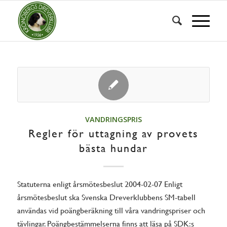
VANDRINGSPRIS
Regler för uttagning av provets
bästa hundar
Statuterna enligt årsmötesbeslut 2004-02-07 Enligt
årsmötesbeslut ska Svenska Dreverklubbens SM-tabell
användas vid poängberäkning till våra vandringspriser och
tävlingar. Poängbestämmelserna finns att läsa på SDK:s