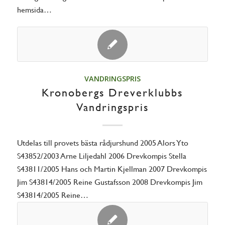
hemsida…
VANDRINGSPRIS
Kronobergs Dreverklubbs
Vandringspris
Utdelas till provets bästa rådjurshund 2005 Alors Yto
S43852/2003 Arne Liljedahl 2006 Drevkompis Stella
S43811/2005 Hans och Martin Kjellman 2007 Drevkompis
Jim S43814/2005 Reine Gustafsson 2008 Drevkompis Jim
S43814/2005 Reine…